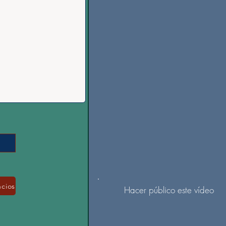
ncios
Hacer público este vídeo