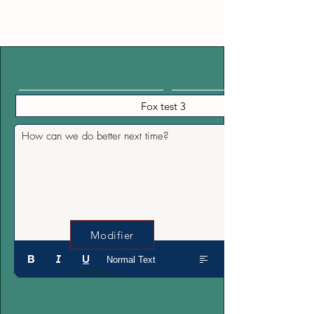
How can we do better next time?
Modifier
Normal Text
< Retour