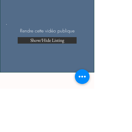
Rendre cette vidéo publique
Show/Hide Listing
Politique en matière de droits