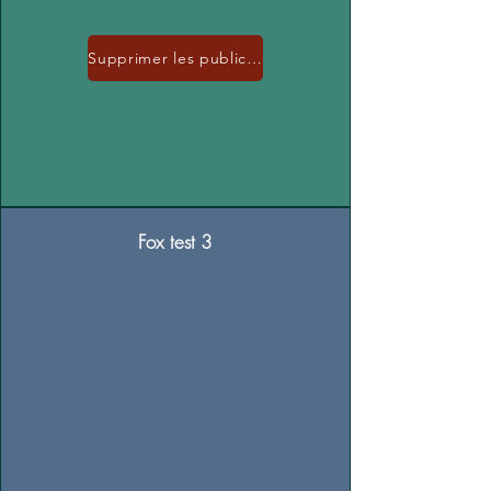
Supprimer les publicités
Fox test 3